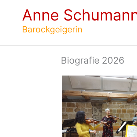
Zum
Anne Schuman
Inhalt
springen
Barockgeigerin
Biografie 2026