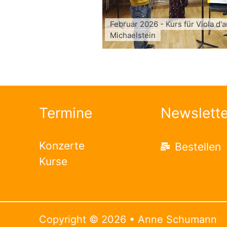
Februar 2026 - Kurs für Viola d'
Michaelstein
Termine
Newslette
Konzerte
Bestellen
Kurse
Copyright © 2026 • Anne Schumann