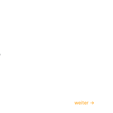
/
weiter
→