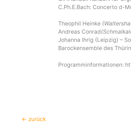
C.Ph.E.Bach: Concerto d-Mo
Theophil Heinke
(Waltersha
Andreas Conrad
(Schmalkal
Johanna Ihrig (Leipzig) – S
Barockensemble des Thüri
Programminformationen: ht
←
zurück