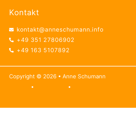
Kontakt
kontakt@anneschumann.info
+49 351 27806902
+49 163 5107892
Copyright © 2026 • Anne Schumann
Sitemap
•
Datenschutz
•
Impressum