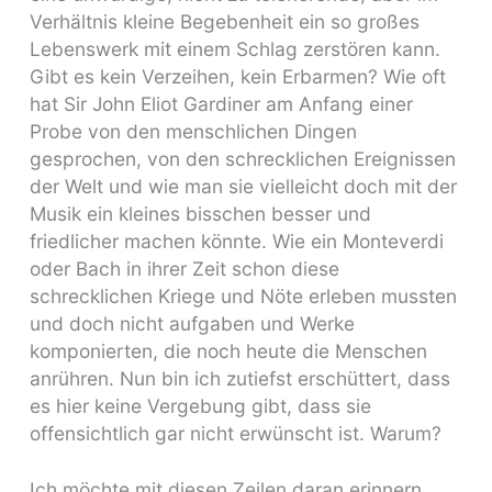
Verhältnis kleine Begebenheit ein so großes
Lebenswerk mit einem Schlag zerstören kann.
Gibt es kein Verzeihen, kein Erbarmen? Wie oft
hat Sir John Eliot Gardiner am Anfang einer
Probe von den menschlichen Dingen
gesprochen, von den schrecklichen Ereignissen
der Welt und wie man sie vielleicht doch mit der
Musik ein kleines bisschen besser und
friedlicher machen könnte. Wie ein Monteverdi
oder Bach in ihrer Zeit schon diese
schrecklichen Kriege und Nöte erleben mussten
und doch nicht aufgaben und Werke
komponierten, die noch heute die Menschen
anrühren. Nun bin ich zutiefst erschüttert, dass
es hier keine Vergebung gibt, dass sie
offensichtlich gar nicht erwünscht ist. Warum?
Ich möchte mit diesen Zeilen daran erinnern,