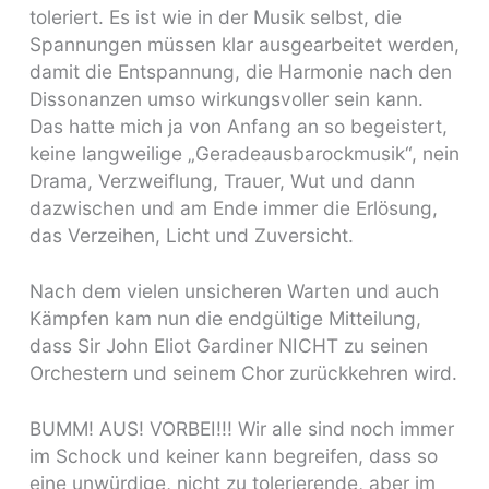
toleriert. Es ist wie in der Musik selbst, die
Spannungen müssen klar ausgearbeitet werden,
damit die Entspannung, die Harmonie nach den
Dissonanzen umso wirkungsvoller sein kann.
Das hatte mich ja von Anfang an so begeistert,
keine langweilige „Geradeausbarockmusik“, nein
Drama, Verzweiflung, Trauer, Wut und dann
dazwischen und am Ende immer die Erlösung,
das Verzeihen, Licht und Zuversicht.
Nach dem vielen unsicheren Warten und auch
Kämpfen kam nun die endgültige Mitteilung,
dass Sir John Eliot Gardiner NICHT zu seinen
Orchestern und seinem Chor zurückkehren wird.
BUMM! AUS! VORBEI!!! Wir alle sind noch immer
im Schock und keiner kann begreifen, dass so
eine unwürdige, nicht zu tolerierende, aber im