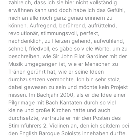
zahlreich, dass ich sie hier nicht vollständig
erwähnen kann und doch habe ich das Gefühl,
mich an alle noch ganz genau erinnern zu
können. Aufregend, berührend, aufrüttelnd,
revolutionär, stimmungsvoll, perfekt,
nachdenklich, zu Herzen gehend, aufwühlend,
schnell, friedvoll, es gäbe so viele Worte, um zu
beschreiben, wie Sir John Eliot Gardiner mit der
Musik umgegangen ist, wie er Menschen zu
Tränen gerührt hat, wie er seine Ideen
durchzusetzen vermochte. Ich bin sehr stolz,
dabei gewesen zu sein und möchte kein Projekt
missen. Im Bachjahr 2000, als er die Idee einer
Pilgrimage mit Bach Kantaten durch so viel
kleine und große Kirchen hatte und auch
durchsetzte, vertraute er mir den Posten des
Stimmführers 2. Violinen an, den ich seitdem bei
den English Baroque Soloists innehaben durfte.